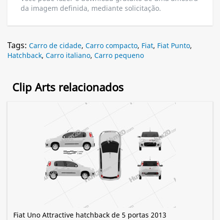
da imagem definida, mediante solicitação.
Tags:
Carro de cidade
,
Carro compacto
,
Fiat
,
Fiat Punto
,
Hatchback
,
Carro italiano
,
Carro pequeno
Clip Arts relacionados
Fiat Uno Attractive hatchback de 5 portas 2013