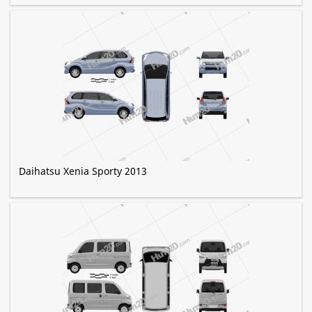
Daihatsu Xenia Sporty 2013