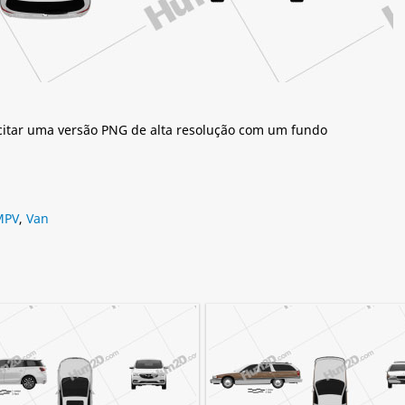
citar uma versão PNG de alta resolução com um fundo
MPV
,
Van