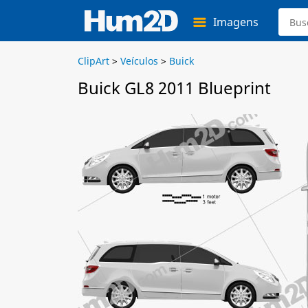
Imagens
ClipArt
>
Veículos
>
Buick
Buick GL8 2011 Blueprint