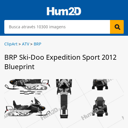
ClipArt
>
ATV
>
BRP
BRP Ski-Doo Expedition Sport 2012
Blueprint