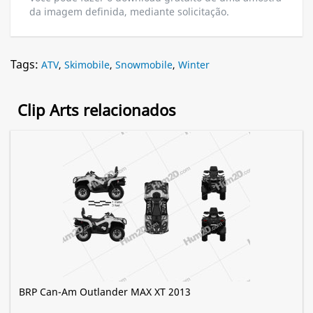
da imagem definida, mediante solicitação.
Tags:
ATV
,
Skimobile
,
Snowmobile
,
Winter
Clip Arts relacionados
BRP Can-Am Outlander MAX XT 2013