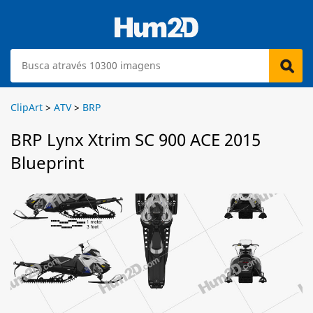
ClipArt
>
ATV
>
BRP
BRP Lynx Xtrim SC 900 ACE 2015
Blueprint