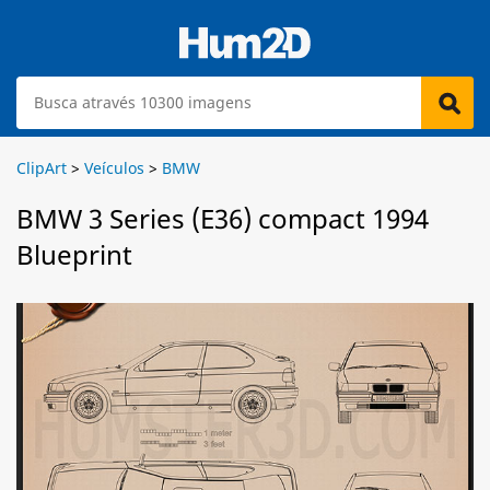
ClipArt
>
Veículos
>
BMW
BMW 3 Series (E36) compact 1994
Blueprint