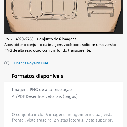
PNG | 4920x2768 | Conjunto de 6 imagens
Após obter o conjunto da imagem, você pode solicitar uma versão
PNG de alta resolução com um fundo transparente.
Licença Royalty Free
Formatos disponíveis
Imagens PNG de alta resolução
AI/PDF Desenhos vetoriais (pagos)
O conjunto inclui 6 imagens: imagem principal, vista
frontal, vista traseira, 2 vistas laterais, vista superior.