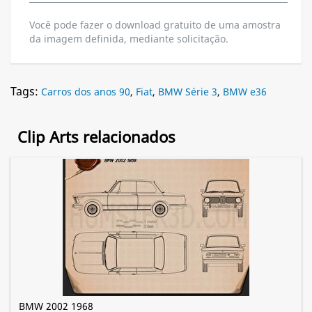
Você pode fazer o download gratuito de uma amostra
da imagem definida, mediante solicitação.
Tags:
Carros dos anos 90
,
Fiat
,
BMW Série 3
,
BMW e36
Clip Arts relacionados
BMW 2002 1968