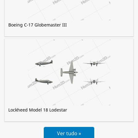
Boeing C-17 Globemaster III
Lockheed Model 18 Lodestar
Ver tudo »