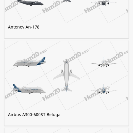
Antonov An-178
Airbus A300-600ST Beluga