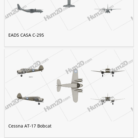
EADS CASA C-295
Cessna AT-17 Bobcat