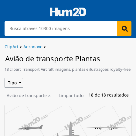
ClipArt
>
Aeronave
>
Avião de transporte Plantas
18 clipart Transport Aircraft imagens, plantas e ilustrações royalty-free
estão disponíveis para download.
Tipo
18
de
18
resultados
Avião de transporte
Limpar tudo