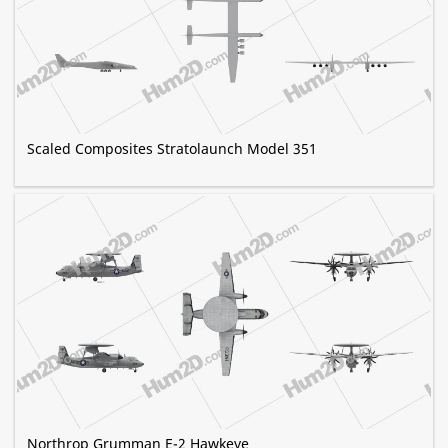
Scaled Composites Stratolaunch Model 351
Northrop Grumman E-2 Hawkeye