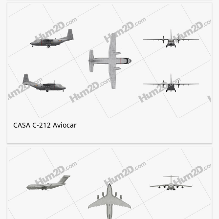
CASA C-212 Aviocar