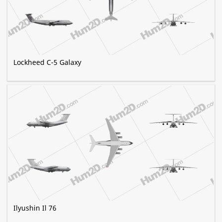
Lockheed C-5 Galaxy
Ilyushin Il 76