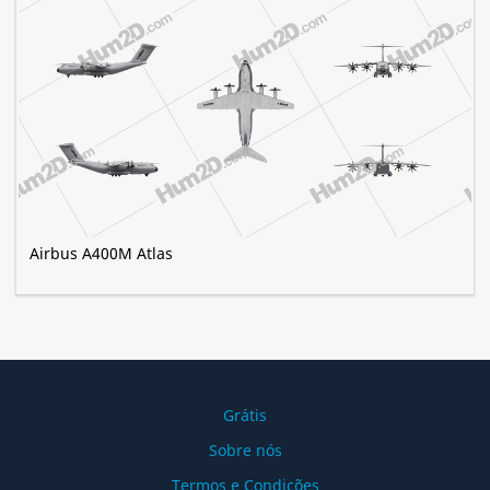
Airbus A400M Atlas
Grátis
Sobre nós
Termos e Condições