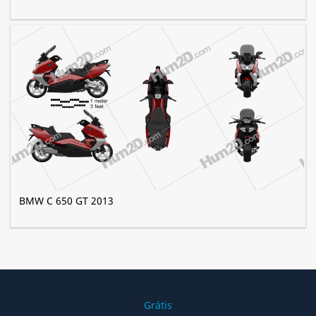
BMW C 650 GT 2013
Grátis