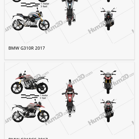
BMW G310R 2017