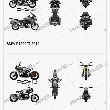
BMW R1200RT 2014