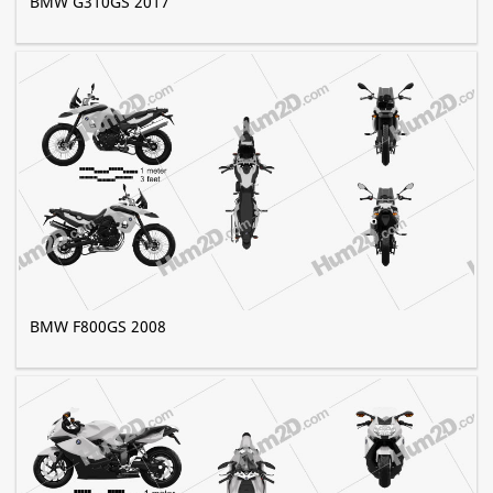
BMW G310GS 2017
BMW F800GS 2008