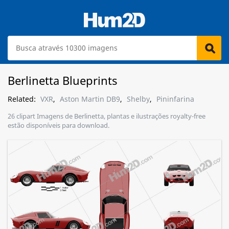
Berlinetta Blueprints
Related:
VXR
,
Aston Martin DB9
,
Shelby
,
Pininfarina
26 clipart Imagens de Berlinetta, plantas e ilustrações royalty-free
estão disponíveis para download.