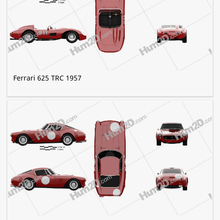
Ferrari 625 TRC 1957