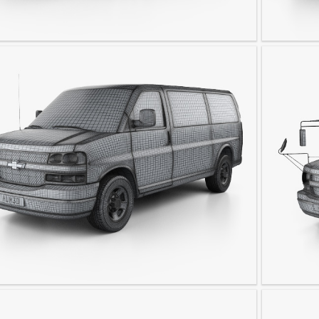
 Prius 2010
Austin Mi
let Express 2011
Thomas Mi