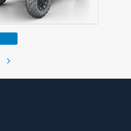
anger XP 1000 2019