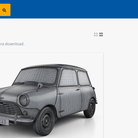
para download.