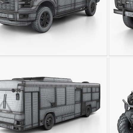
F-150 Super Crew Cab XLT 2017
Ford Bron