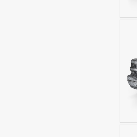
Toyota
Chevro