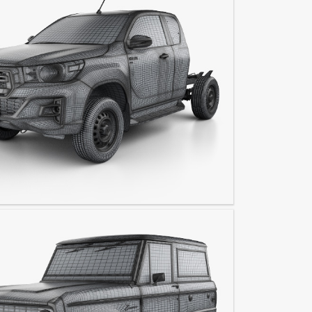
lux Cabina extra Chassis SR 2019