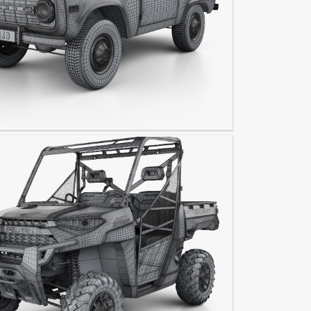
co 1975