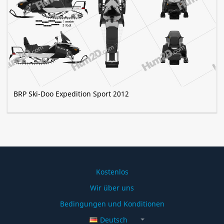
BRP Ski-Doo Expedition Sport 2012
Kostenlos
Wir über uns
Bedingungen und Konditionen
Deutsch