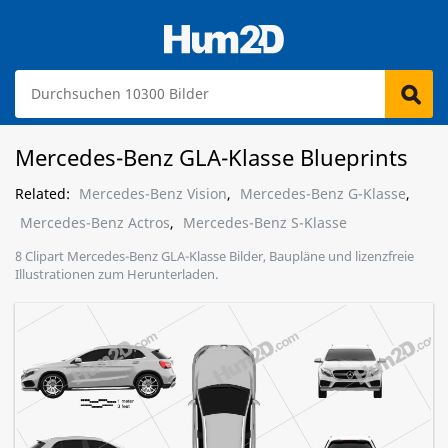
Mercedes-Benz GLA-Klasse Blueprints
Related:
Mercedes-Benz Vision
,
Mercedes-Benz G-Klasse
,
Mercedes-Benz Actros
,
Mercedes-Benz S-Klasse
8 Clipart Mercedes-Benz GLA-Klasse Bilder, Baupläne und lizenzfreie
Illustrationen zum Herunterladen.