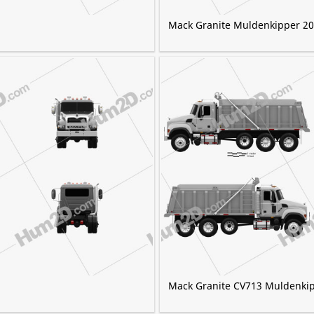
Mack Granite Muldenkipper 2
Mack Granite CV713 Muldenki