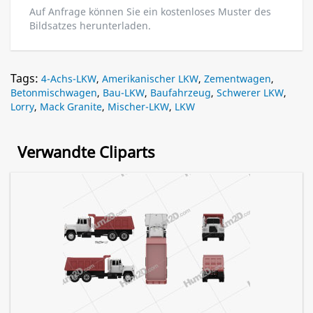
Auf Anfrage können Sie ein kostenloses Muster des
Bildsatzes herunterladen.
Tags:
4-Achs-LKW
,
Amerikanischer LKW
,
Zementwagen
,
Betonmischwagen
,
Bau-LKW
,
Baufahrzeug
,
Schwerer LKW
,
Lorry
,
Mack Granite
,
Mischer-LKW
,
LKW
Verwandte Cliparts