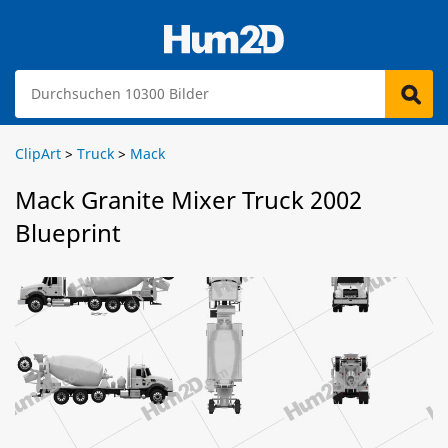
ClipArt
>
Truck
>
Mack
Mack Granite Mixer Truck 2002
Blueprint