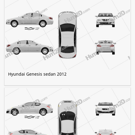
Hyundai Genesis sedan 2012