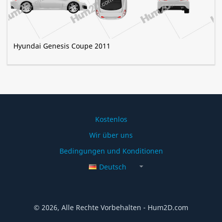
Hyundai Genesis Coupe 2011
Kostenlos
Wir über uns
Bedingungen und Konditionen
Deutsch
© 2026, Alle Rechte Vorbehalten - Hum2D.com