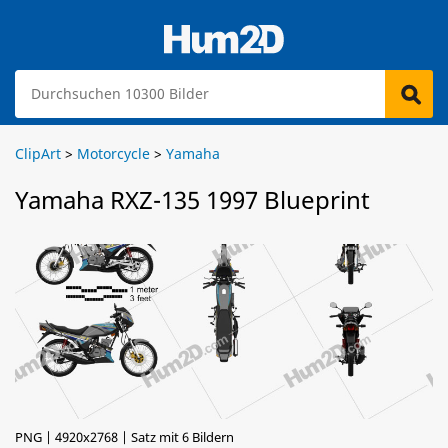
ClipArt
>
Motorcycle
>
Yamaha
Yamaha RXZ-135 1997 Blueprint
PNG | 4920x2768 | Satz mit 6 Bildern