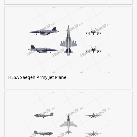
HESA Saeqeh Army Jet Plane