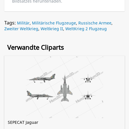
Bildsatzes herunterladen.
Tags:
Militär
,
Militärische Flugzeuge
,
Russische Armee
,
Zweiter Weltkrieg
,
Weltkrieg II
,
WeltKrieg 2 Flugzeug
Verwandte Cliparts
SEPECAT Jaguar