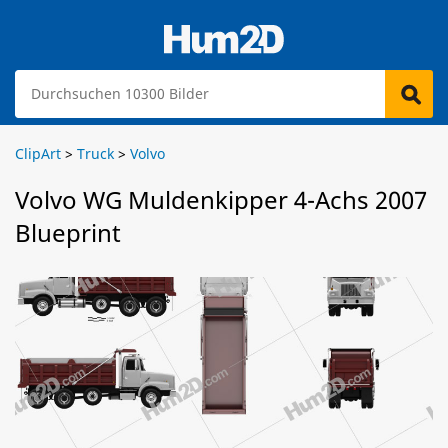
ClipArt
>
Truck
>
Volvo
Volvo WG Muldenkipper 4-Achs 2007
Blueprint