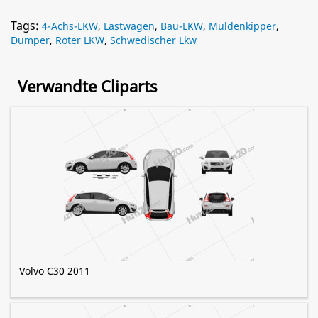
Tags:
4-Achs-LKW
,
Lastwagen
,
Bau-LKW
,
Muldenkipper
,
Dumper
,
Roter LKW
,
Schwedischer Lkw
Verwandte Cliparts
Volvo C30 2011