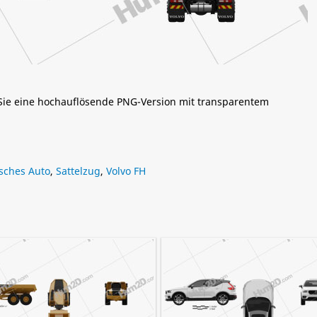
 Sie eine hochauflösende PNG-Version mit transparentem
sches Auto
,
Sattelzug
,
Volvo FH