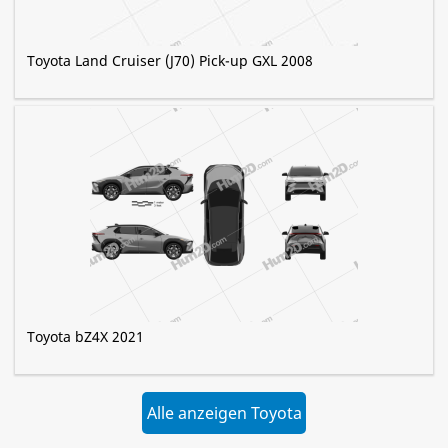
Toyota Land Cruiser (J70) Pick-up GXL 2008
Toyota bZ4X 2021
Alle anzeigen Toyota