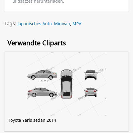
Bildsatzes herunterladen.
Tags:
Japanisches Auto
,
Minivan
,
MPV
Verwandte Cliparts
Toyota Yaris sedan 2014