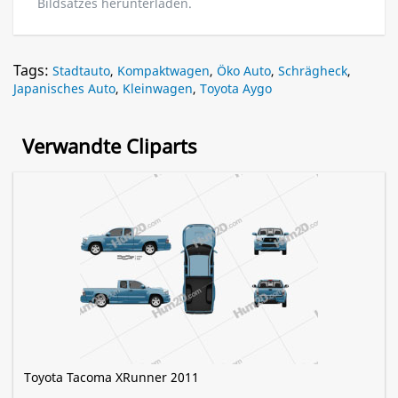
Bildsatzes herunterladen.
Tags:
Stadtauto
,
Kompaktwagen
,
Öko Auto
,
Schrägheck
,
Japanisches Auto
,
Kleinwagen
,
Toyota Aygo
Verwandte Cliparts
Toyota Tacoma XRunner 2011