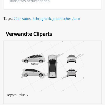
Bildsatzes herunterladen.
Tags:
70er Autos
,
Schrägheck
,
Japanisches Auto
Verwandte Cliparts
Toyota Prius V