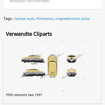
Bildsatzes herunterladen.
Tags:
Cartoon Auto
,
Flintstones
,
Ungewöhnliche Autos
Verwandte Cliparts
Fifth element taxi 1997