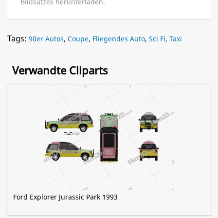
Bildsatzes herunterladen.
Tags:
90er Autos
,
Coupe
,
Fliegendes Auto
,
Sci Fi
,
Taxi
Verwandte Cliparts
Ford Explorer Jurassic Park 1993