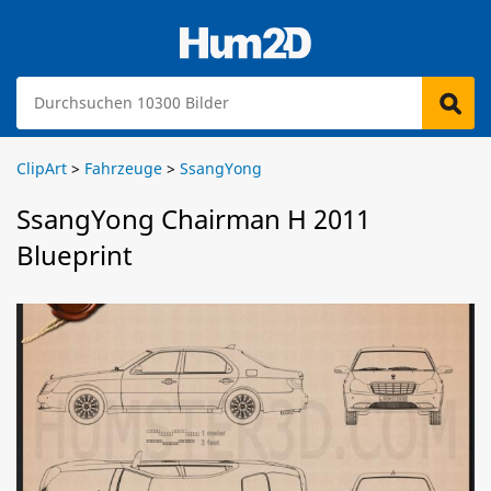
ClipArt
>
Fahrzeuge
>
SsangYong
SsangYong Chairman H 2011
Blueprint