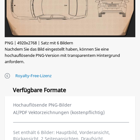
PNG | 4920x2768 | Satz mit 6 Bildern
Nachdem Sie das Bild eingestellt haben, können Sie eine
hochauflösende PNG-Version mit transparentem Hintergrund
anfordern.
Royalty-Free-Lizenz
Verfügbare Formate
Hochauflösende PNG-Bilder
AI/PDF Vektorzeichnungen (kostenpflichtig)
Set enthält 6 Bilder: Hauptbild, Vorderansicht,
Rückansicht, 2 Seitenansichten, Draufsicht.