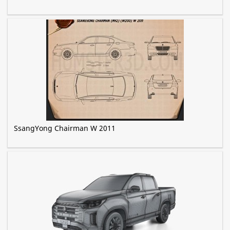
SsangYong Chairman W 2011