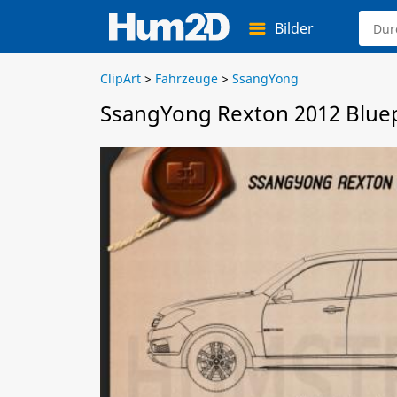
Bilder
ClipArt
>
Fahrzeuge
>
SsangYong
SsangYong Rexton 2012 Bluep