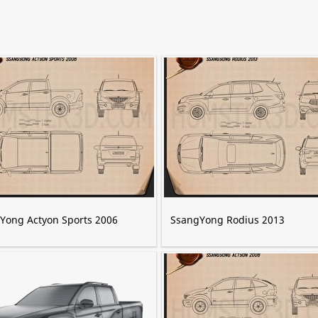
Yong Actyon Sports 2006
SsangYong Rodius 2013