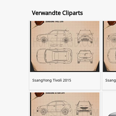
Verwandte Cliparts
SsangYong Tivoli 2015
Ssang