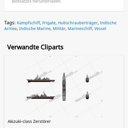
Bildsatzes herunterladen.
Tags:
Kampfschiff
,
Frigate
,
Hubschrauberträger
,
Indische
Armee
,
Indische Marine
,
Militär
,
Marineschiff
,
Vessel
Verwandte Cliparts
Akizuki-class Zerstörer