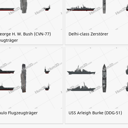
eorge H. W. Bush (CVN-77)
Delhi-class Zerstörer
eugträger
aulo Flugzeugträger
USS Arleigh Burke (DDG-51)