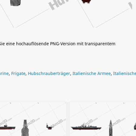
 Sie eine hochauflösende PNG-Version mit transparentem
rine
,
Frigate
,
Hubschrauberträger
,
Italienische Armee
,
Italienisc