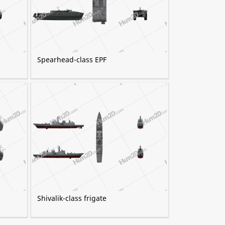
Spearhead-class EPF
Shivalik-class frigate