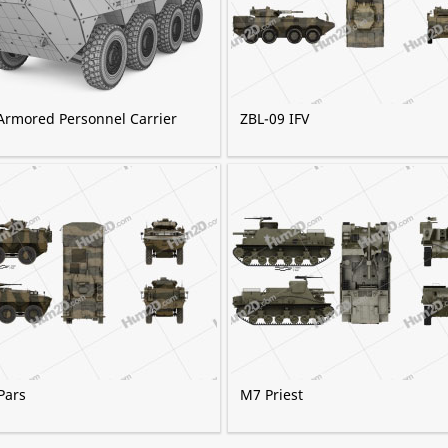
Armored Personnel Carrier
ZBL-09 IFV
Pars
M7 Priest