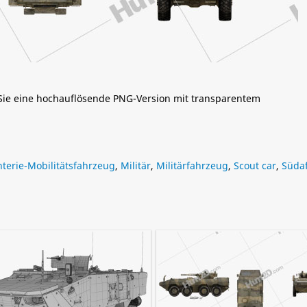
 Sie eine hochauflösende PNG-Version mit transparentem
nterie-Mobilitätsfahrzeug
,
Militär
,
Militärfahrzeug
,
Scout car
,
Süda