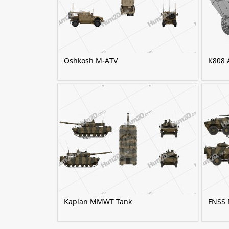
Oshkosh M-ATV
K808 
Kaplan MMWT Tank
FNSS 