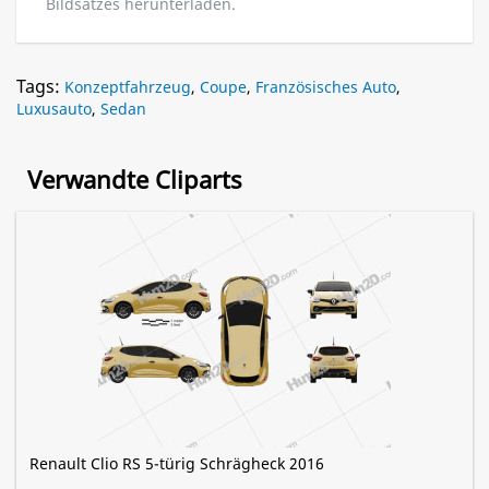
Bildsatzes herunterladen.
Tags:
Konzeptfahrzeug
,
Coupe
,
Französisches Auto
,
Luxusauto
,
Sedan
Verwandte Cliparts
Renault Clio RS 5-türig Schrägheck 2016