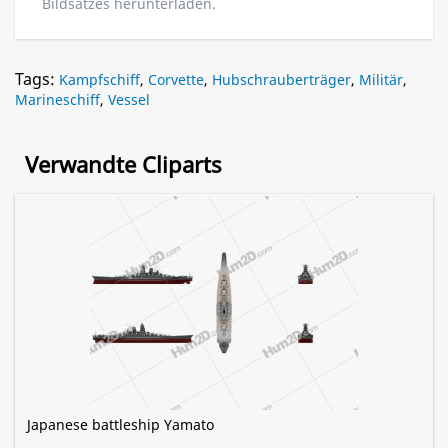
Bildsatzes herunterladen.
Tags:
Kampfschiff
,
Corvette
,
Hubschrauberträger
,
Militär
,
Marineschiff
,
Vessel
Verwandte Cliparts
Japanese battleship Yamato