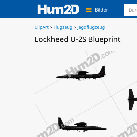
Bilder
ClipArt
>
Flugzeug
>
Jagdflugzeug
Lockheed U-2S Blueprint