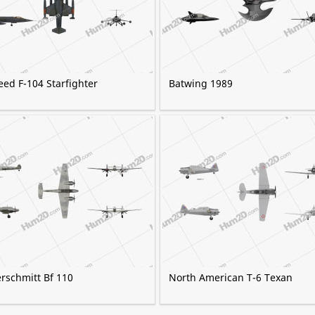
eed F-104 Starfighter
Batwing 1989
rschmitt Bf 110
North American T-6 Texan