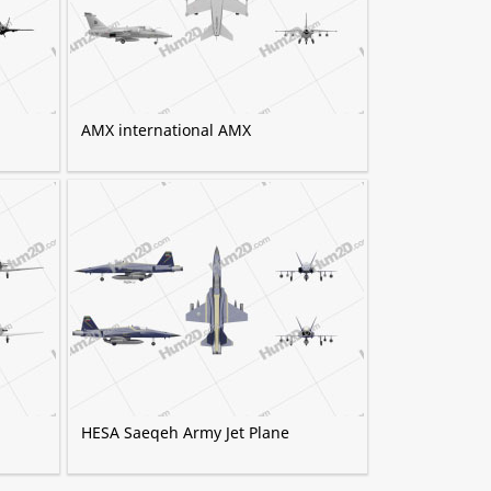
AMX international AMX
HESA Saeqeh Army Jet Plane