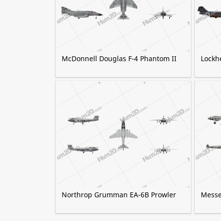
McDonnell Douglas F-4 Phantom II
Lockh
Northrop Grumman EA-6B Prowler
Messe