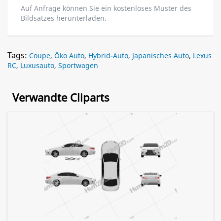
Auf Anfrage können Sie ein kostenloses Muster des
Bildsatzes herunterladen.
Tags:
Coupe
,
Öko Auto
,
Hybrid-Auto
,
Japanisches Auto
,
Lexus
RC
,
Luxusauto
,
Sportwagen
Verwandte Cliparts