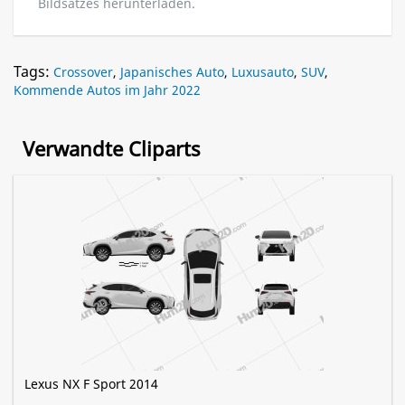
Bildsatzes herunterladen.
Tags:
Crossover
,
Japanisches Auto
,
Luxusauto
,
SUV
,
Kommende Autos im Jahr 2022
Verwandte Cliparts
Lexus NX F Sport 2014