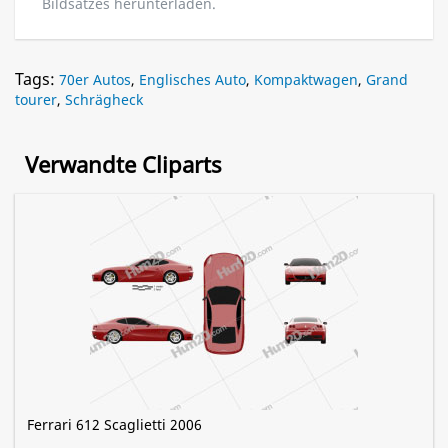
Bildsatzes herunterladen.
Tags:
70er Autos
,
Englisches Auto
,
Kompaktwagen
,
Grand
tourer
,
Schrägheck
Verwandte Cliparts
Ferrari 612 Scaglietti 2006