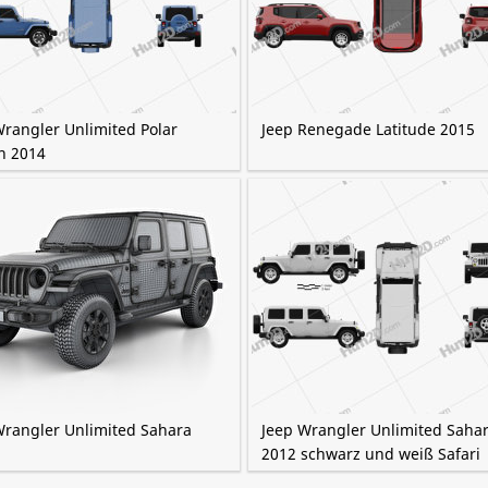
Wrangler Unlimited Polar
Jeep Renegade Latitude 2015
n 2014
Wrangler Unlimited Sahara
Jeep Wrangler Unlimited Saha
2012 schwarz und weiß Safari