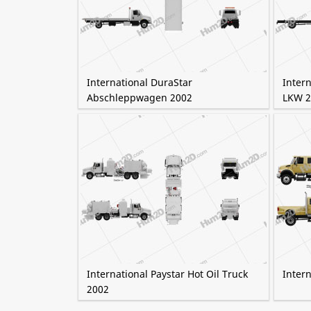
International DuraStar
Intern
Abschleppwagen 2002
LKW 2
International Paystar Hot Oil Truck
Intern
2002