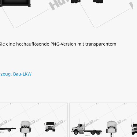
 Sie eine hochauflösende PNG-Version mit transparentem
rzeug
,
Bau-LKW