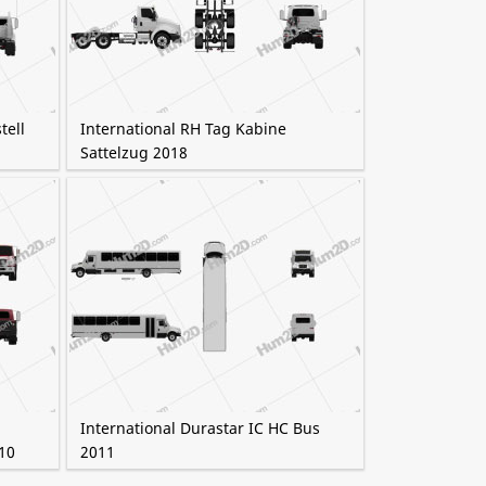
tell
International RH Tag Kabine
Sattelzug 2018
International Durastar IC HC Bus
10
2011