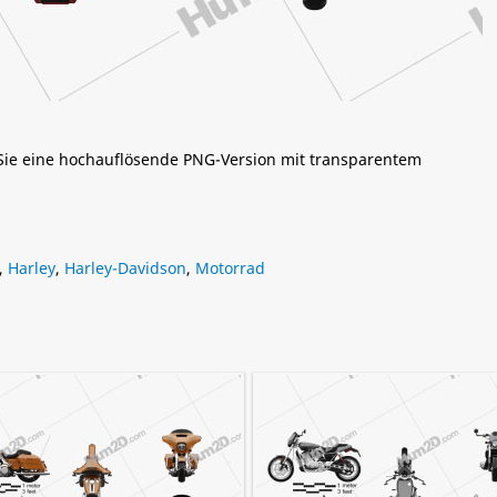
 Sie eine hochauflösende PNG-Version mit transparentem
,
Harley
,
Harley-Davidson
,
Motorrad