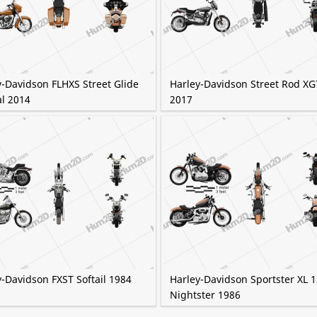
y-Davidson FLHXS Street Glide
Harley-Davidson Street Rod X
al 2014
2017
-Davidson FXST Softail 1984
Harley-Davidson Sportster XL 
Nightster 1986