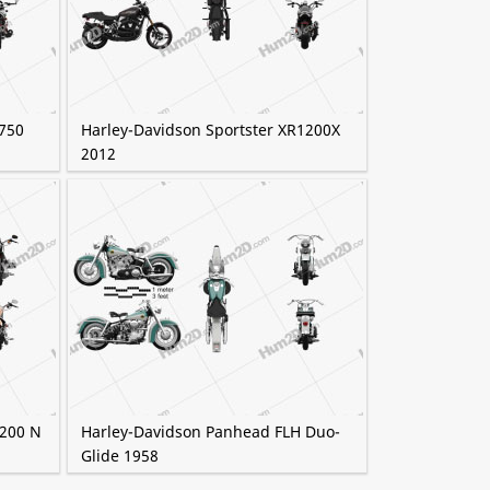
G750
Harley-Davidson Sportster XR1200X
2012
1200 N
Harley-Davidson Panhead FLH Duo-
Glide 1958