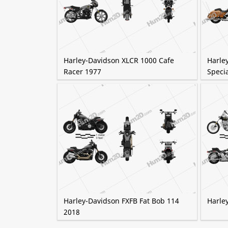
Harley-Davidson XLCR 1000 Cafe
Harle
Racer 1977
Speci
Harley-Davidson FXFB Fat Bob 114
Harley
2018