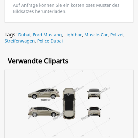
Auf Anfrage können Sie ein kostenloses Muster des
Bildsatzes herunterladen.
Tags:
Dubai
,
Ford Mustang
,
Lightbar
,
Muscle-Car
,
Polizei
,
Streifenwagen
,
Police Dubai
Verwandte Cliparts