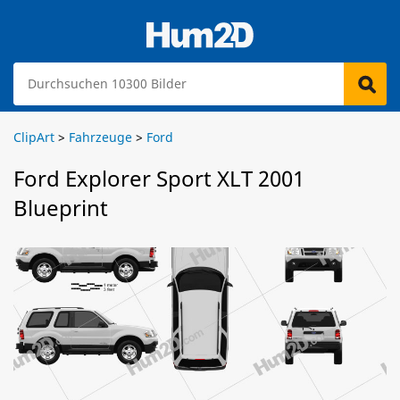
ClipArt
>
Fahrzeuge
>
Ford
Ford Explorer Sport XLT 2001
Blueprint