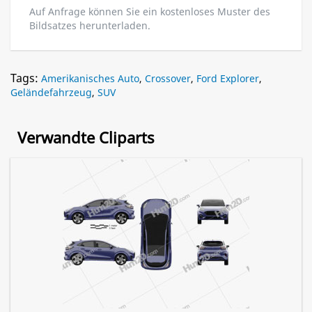
Auf Anfrage können Sie ein kostenloses Muster des
Bildsatzes herunterladen.
Tags:
Amerikanisches Auto
,
Crossover
,
Ford Explorer
,
Geländefahrzeug
,
SUV
Verwandte Cliparts