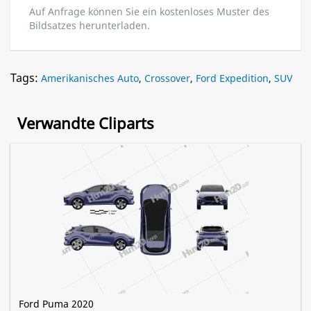
Auf Anfrage können Sie ein kostenloses Muster des
Bildsatzes herunterladen.
Tags:
Amerikanisches Auto
,
Crossover
,
Ford Expedition
,
SUV
Verwandte Cliparts
Ford Puma 2020