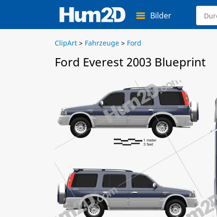
Bilder
ClipArt
>
Fahrzeuge
>
Ford
Ford Everest 2003 Blueprint