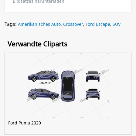
Bildsatzes herunterladen.
Tags:
Amerikanisches Auto
,
Crossover
,
Ford Escape
,
SUV
Verwandte Cliparts
Ford Puma 2020