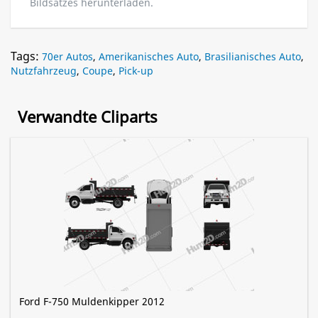
Bildsatzes herunterladen.
Tags:
70er Autos
,
Amerikanisches Auto
,
Brasilianisches Auto
,
Nutzfahrzeug
,
Coupe
,
Pick-up
Verwandte Cliparts
Ford F-750 Muldenkipper 2012