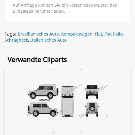
Auf Anfrage können Sie ein kostenloses Muster des
Bildsatzes herunterladen.
Tags:
Brasilianisches Auto
,
Kompaktwagen
,
Fiat
,
Fiat Palio
,
Schrägheck
,
Italienisches Auto
Verwandte Cliparts