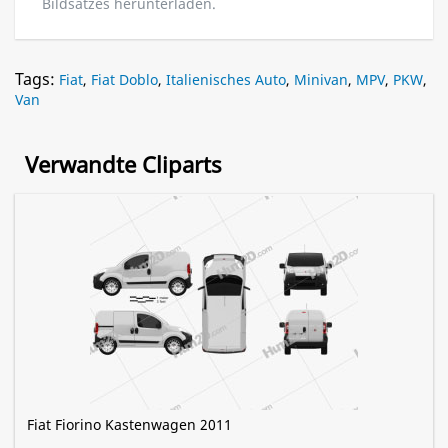
Bildsatzes herunterladen.
Tags:
Fiat
,
Fiat Doblo
,
Italienisches Auto
,
Minivan
,
MPV
,
PKW
,
Van
Verwandte Cliparts
Fiat Fiorino Kastenwagen 2011