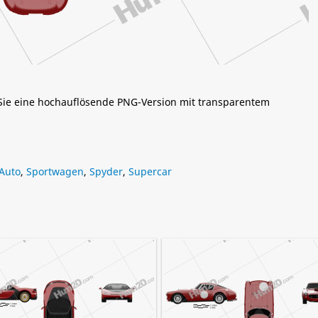
 Sie eine hochauflösende PNG-Version mit transparentem
 Auto
,
Sportwagen
,
Spyder
,
Supercar