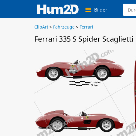
Bilder
ClipArt
>
Fahrzeuge
>
Ferrari
Ferrari 335 S Spider Scaglietti