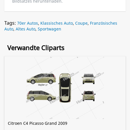
Bildsatzes herunterladen.
Tags:
70er Autos
,
Klassisches Auto
,
Coupe
,
Französisches
Auto
,
Altes Auto
,
Sportwagen
Verwandte Cliparts
Citroen C4 Picasso Grand 2009