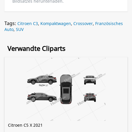
Bildsatzes herunterladen.
Tags:
Citroen C3
,
Kompaktwagen
,
Crossover
,
Französisches
Auto
,
SUV
Verwandte Cliparts
Citroen C5 X 2021